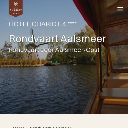
HOTEL CHARIOT 4 ****
Rondvaart Aalsmeer
Rondvaart door Aalsmeer-Oost