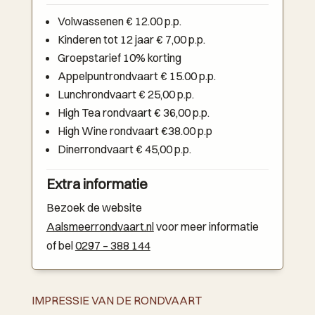
Volwassenen € 12.00 p.p.
Kinderen tot 12 jaar € 7,00 p.p.
Groepstarief 10% korting
Appelpuntrondvaart € 15.00 p.p.
Lunchrondvaart € 25,00 p.p.
High Tea rondvaart € 36,00 p.p.
High Wine rondvaart €38.00 p.p
Dinerrondvaart € 45,00 p.p.
Extra informatie
Bezoek de website
Aalsmeerrondvaart.nl
voor meer informatie
of bel
0297 – 388 144
IMPRESSIE VAN DE RONDVAART