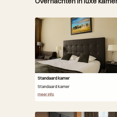
Overnachten in luxe kamers
Standaard kamer
Standaard kamer
meer info