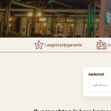
Laagste prijsgarantie
24
Aankomst