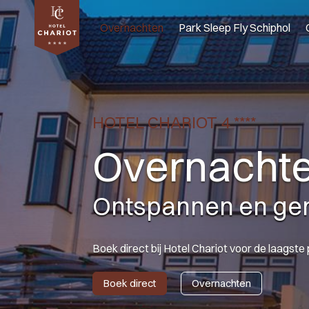
Overnachten
Park Sleep Fly Schiphol
HOTEL CHARIOT 4 ****
Overnachten
Ontspannen en ge
Boek direct bij Hotel Chariot voor de laagste 
Boek direct
Overnachten