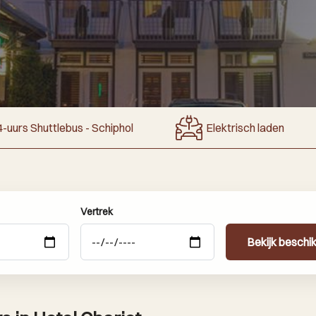
-uurs Shuttlebus - Schiphol
Elektrisch laden
Vertrek
Bekijk beschi