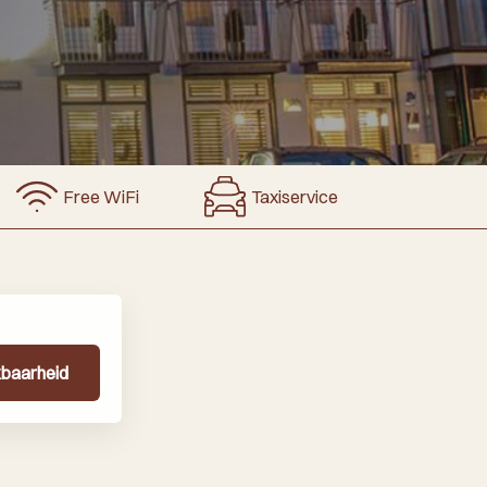
Free WiFi
Taxiservice
kbaarheid