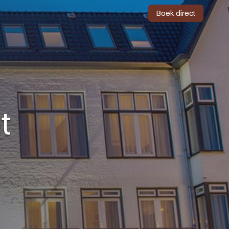
Boek direct
t