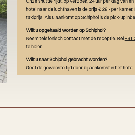
Onze shuttle rijdt, op verzoek, 24 uur per dag van en
hotel naar de luchthaven is de prijs € 28,- per kamer.
taxiprijs. Als u aankomt op Schiphol is de pick-up inb
Wilt u opgehaald worden op Schiphol?
Neem telefonisch contact met de receptie. Bel
+31 
te halen.
Wilt u naar Schiphol gebracht worden?
Geef de gewenste tijd door bij aankomst in het hotel.