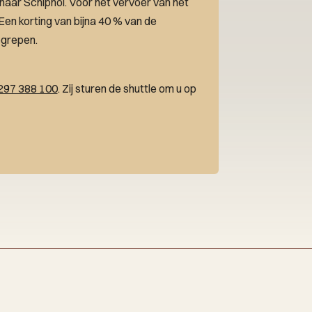
 naar Schiphol. Voor het vervoer van het
 Een korting van bijna 40 % van de
egrepen.
297 388 100
. Zij sturen de shuttle om u op