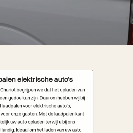
alen elektrische auto’s
l Chariot begrijpen we dat het opladen van
een gedoe kan zijn. Daarom hebben wij bij
l laadpalen voor elektrische auto’s,
 voor onze gasten. Met de laadpalen kunt
lijk uw auto opladen terwijl u bij ons
t. Handig. Ideaal om het laden van uw auto