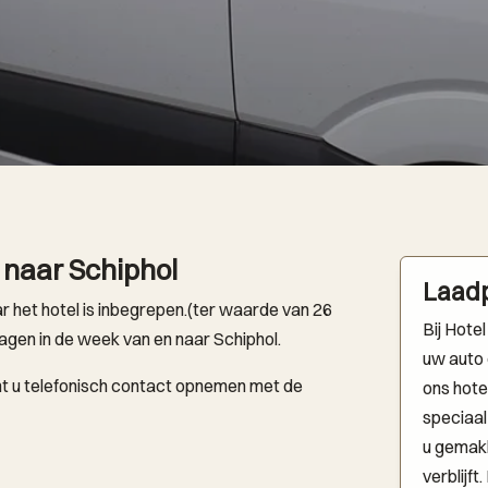
 naar Schiphol
Laadp
 het hotel is inbegrepen.(ter waarde van 26
Bij Hote
dagen in de week van en naar Schiphol.
uw auto 
nt u telefonisch contact opnemen met de
ons hote
speciaal
u gemakke
verblijf