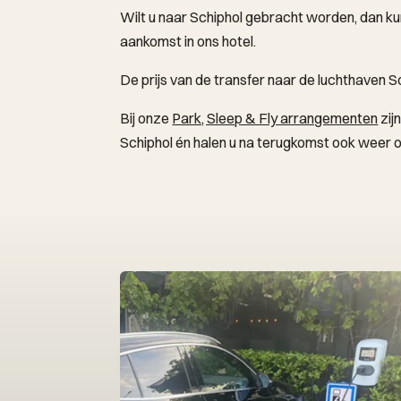
Wilt u naar Schiphol gebracht worden, dan ku
aankomst in ons hotel.
De prijs van de transfer naar de luchthaven Sc
Bij onze
Park, Sleep & Fly arrangementen
zij
Schiphol én halen u na terugkomst ook weer 