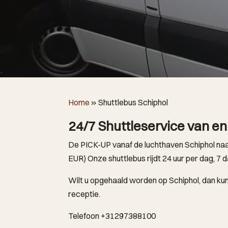
Home
»
Shuttlebus Schiphol
24/7 Shuttleservice van en
De PICK-UP vanaf de luchthaven Schiphol naar
EUR) Onze shuttlebus rijdt 24 uur per dag, 7 
Wilt u opgehaald worden op Schiphol, dan ku
receptie.
Telefoon +31297388100