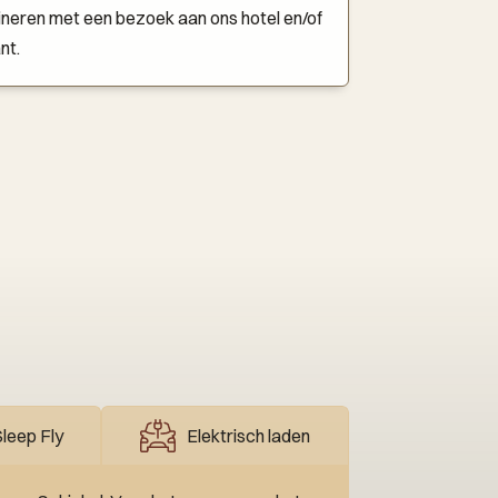
neren met een bezoek aan ons hotel en/of
nt.
leep Fly
Elektrisch laden