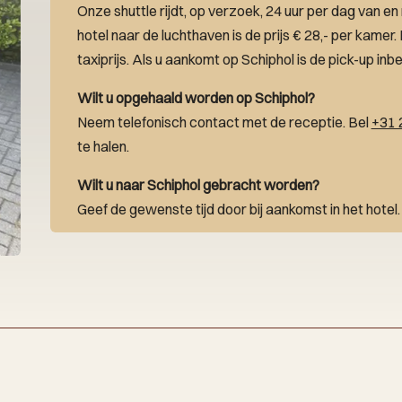
Onze shuttle rijdt, op verzoek, 24 uur per dag van en
hotel naar de luchthaven is de prijs € 28,- per kamer.
taxiprijs. Als u aankomt op Schiphol is de pick-up inb
Wilt u opgehaald worden op Schiphol?
Neem telefonisch contact met de receptie. Bel
+31 
te halen.
Wilt u naar Schiphol gebracht worden?
Geef de gewenste tijd door bij aankomst in het hotel.