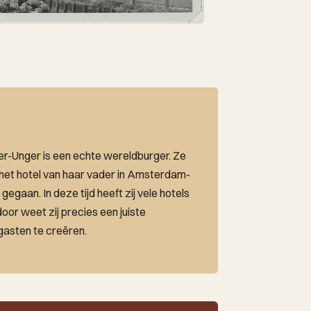
-Unger is een echte wereldburger. Ze
n het hotel van haar vader in Amsterdam-
 gegaan. In deze tijd heeft zij vele hotels
door weet zij precies een juiste
 gasten te creëren.