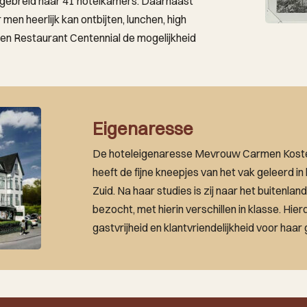
itgebreid naar 41 hotelkamers. Daarnaast
men heerlijk kan ontbijten, lunchen, high
t en Restaurant Centennial de mogelijkheid
Eigenaresse
De hoteleigenaresse Mevrouw Carmen Koster
heeft de fijne kneepjes van het vak geleerd i
Zuid. Na haar studies is zij naar het buitenland
bezocht, met hierin verschillen in klasse. Hier
gastvrijheid en klantvriendelijkheid voor haar