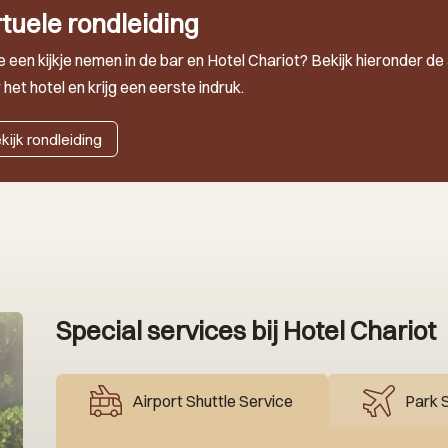
rtuele rondleiding
je een kijkje nemen in de bar en Hotel Chariot? Bekijk hieronder d
 het hotel en krijg een eerste indruk.
kijk rondleiding
Special services bij Hotel Chariot
Airport Shuttle Service
Park S