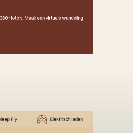
e 360º foto's. Maak een virtuele wandeling
leep Fly
Elektrisch laden