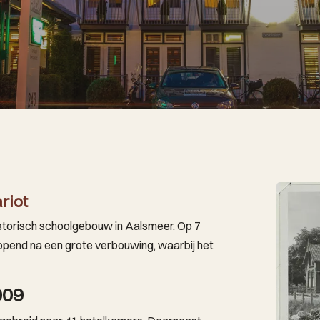
riot
historisch schoolgebouw in Aalsmeer. Op 7
opend na een grote verbouwing, waarbij het
009