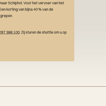
 naar Schiphol. Voor het vervoer van het
 Een korting van bijna 40 % van de
egrepen.
297 388 100
. Zij sturen de shuttle om u op