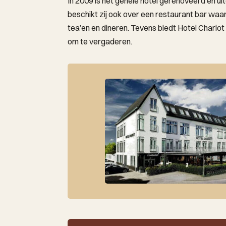
In 2009 is het gehele hotel gerenoveerd en u
beschikt zij ook over een restaurant bar waar 
tea’en en dineren. Tevens biedt Hotel Chario
om te vergaderen.