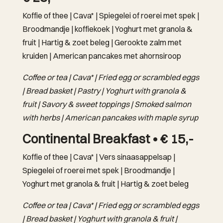
Koffie of thee | Cava* | Spiegelei of roerei met spek |
Broodmandje | koffiekoek | Yoghurt met granola &
fruit | Hartig & zoet beleg | Gerookte zalm met
kruiden | American pancakes met ahornsiroop
Coffee or tea | Cava* | Fried egg or scrambled eggs
| Bread basket | Pastry | Yoghurt with granola &
fruit | Savory & sweet toppings | Smoked salmon
with herbs | American pancakes with maple syrup
Continental Breakfast • € 15,-
Koffie of thee | Cava* | Vers sinaasappelsap |
Spiegelei of roerei met spek | Broodmandje |
Yoghurt met granola & fruit | Hartig & zoet beleg
Coffee or tea | Cava* | Fried egg or scrambled eggs
| Bread basket | Yoghurt with granola & fruit |