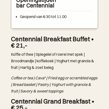
bar Centennial
Geopend van 6:30 tot 11.00
Centennial Breakfast Buffet •
€ 21,-
Koffie of thee | Spiegelei of roerei met spek |
Broodmandje | koffiekoek | Yoghurt met granola &
fruit | Hartig & zoet beleg
Coffee or tea | Cava* | Fried egg or scrambled eggs
| Bread basket | Pastry | Yoghurt with granola &
fruit | Savory & sweet toppings
Centennial Grand Breakfast •
€ 25,-