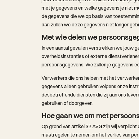
met je gegevens en welke gegevens je niet me
de gegevens die we op basis van toestemmi
dan zullen we deze gegevens niet langer gebr
Met wie delen we persoonsge
In een aantal gevallen verstrekken we jouw g
overheidsinstanties of externe dienstverlener
persoonsgegevens. We zullen je gegevens ech
Verwerkers die ons helpen met het verwerk
gegevens alleen gebruiken volgens onze instr
desbetreffende diensten die zij aan ons leve
gebruiken of doorgeven.
Hoe gaan we om met persoon
Op grond van artikel 32 AVG zijn wij verplic
maatregelen te nemen om het verlies van p