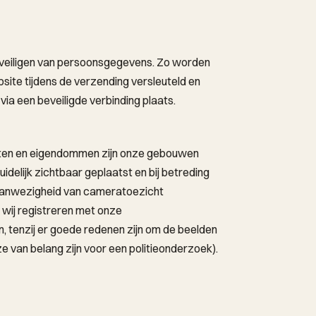
veiligen van persoonsgegevens. Zo worden
site tijdens de verzending versleuteld en
ia een beveiligde verbinding plaats.
ten en eigendommen zijn onze gebouwen
idelijk zichtbaar geplaatst en bij betreding
aanwezigheid van cameratoezicht
wij registreren met onze
n, tenzij er goede redenen zijn om de beelden
 van belang zijn voor een politieonderzoek).