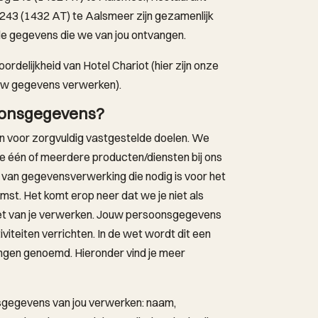
243 (1432 AT) te Aalsmeer zijn gezamenlijk
de gegevens die we van jou ontvangen.
rdelijkheid van Hotel Chariot (hier zijn onze
ouw gegevens verwerken).
oonsgegevens?
 voor zorgvuldig vastgestelde doelen. We
 één of meerdere producten/diensten bij ons
 van gegevensverwerking die nodig is voor het
st. Het komt erop neer dat we je niet als
iet van je verwerken. Jouw persoonsgegevens
iteiten verrichten. In de wet wordt dit een
gen genoemd. Hieronder vind je meer
sgegevens van jou verwerken: naam,