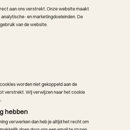
direct aan ons verstrekt. Onze website maakt
e, analytische- en marketingdoeleinden. De
t gebruik van de website.
 cookies worden niet gekoppeld aan de
bt verstrekt. Wij verwijzen naar het cookie
.
ig hebben
ng verwerken dan heb je altijd het recht om
emakkelijk doen door ons een email te sturen