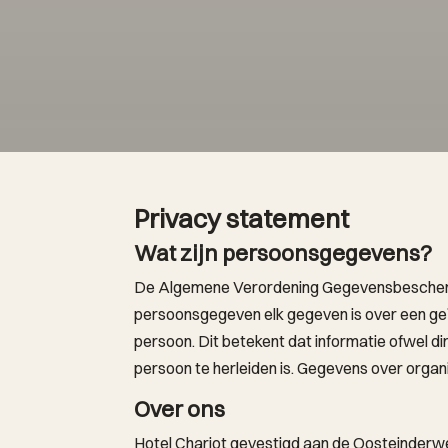
Privacy statement
Wat zijn persoonsgegevens?
De Algemene Verordening Gegevensbescherm
persoonsgegeven elk gegeven is over een geïd
persoon. Dit betekent dat informatie ofwel d
persoon te herleiden is. Gegevens over orga
Over ons
Hotel Chariot gevestigd aan de Oosteinderw