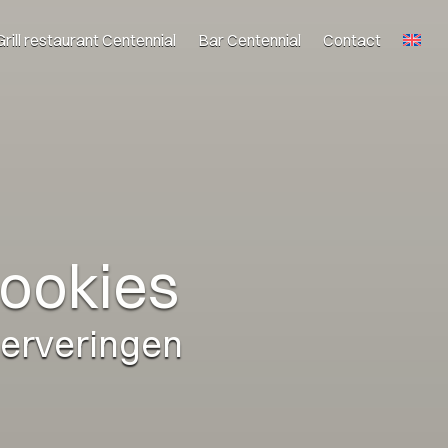
Grill restaurant Centennial
Bar Centennial
Contact
Cookies
serveringen