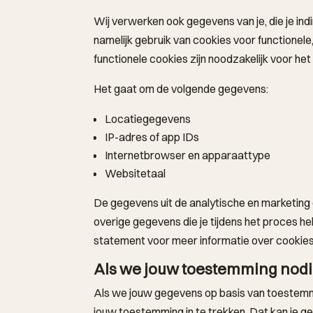
Wij verwerken ook gegevens van je, die je in
namelijk gebruik van cookies voor functionel
functionele cookies zijn noodzakelijk voor he
Het gaat om de volgende gegevens:
Locatiegegevens
IP-adres of app IDs
Internetbrowser en apparaattype
Websitetaal
De gegevens uit de analytische en marketing
overige gegevens die je tijdens het proces he
statement voor meer informatie over cookies
Als we jouw toestemming nod
Als we jouw gegevens op basis van toestemmi
jouw toestemming in te trekken. Dat kan je g