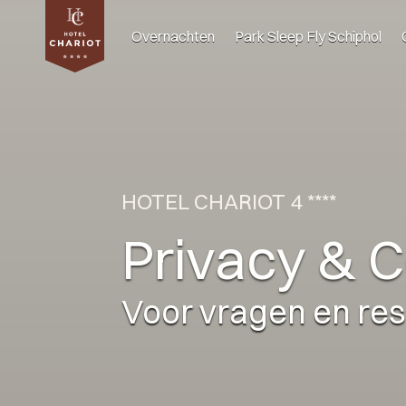
Overnachten
Park Sleep Fly Schiphol
HOTEL CHARIOT 4 ****
Privacy & 
Voor vragen en re