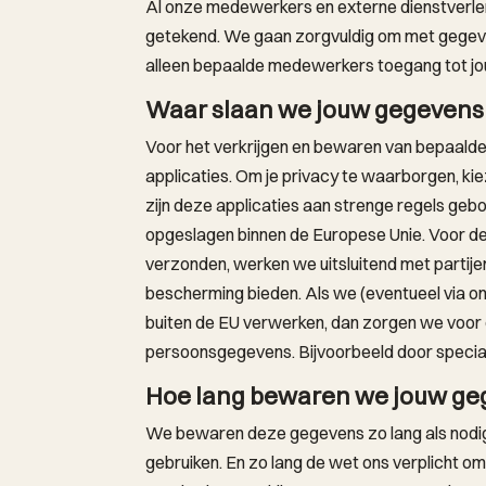
Al onze medewerkers en externe dienstverl
getekend. We gaan zorgvuldig om met gegeve
alleen bepaalde medewerkers toegang tot j
Waar slaan we jouw gegevens
Voor het verkrijgen en bewaren van bepaald
applicaties. Om je privacy te waarborgen, ki
zijn deze applicaties aan strenge regels g
opgeslagen binnen de Europese Unie. Voor d
verzonden, werken we uitsluitend met partij
bescherming bieden. Als we (eventueel via o
buiten de EU verwerken, dan zorgen we voo
persoonsgegevens. Bijvoorbeeld door special
Hoe lang bewaren we jouw g
We bewaren deze gegevens zo lang als nodig
gebruiken. En zo lang de wet ons verplicht o