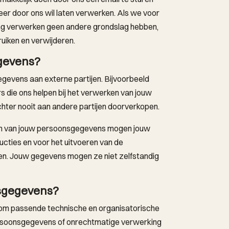
er door ons wil laten verwerken. Als we voor
ng verwerken geen andere grondslag hebben,
uiken en verwijderen.
gevens?
egevens aan externe partijen. Bijvoorbeeld
s die ons helpen bij het verwerken van jouw
ter nooit aan andere partijen doorverkopen.
en van jouw persoonsgegevens mogen jouw
ucties en voor het uitvoeren van de
ren. Jouw gegevens mogen ze niet zelfstandig
sgegevens?
ht om passende technische en organisatorische
ersoonsgegevens of onrechtmatige verwerking