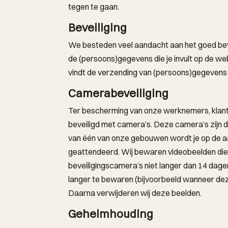
tegen te gaan.
Beveiliging
We besteden veel aandacht aan het goed be
de (persoons)gegevens die je invult op de web
vindt de verzending van (persoons)gegevens v
Camerabeveiliging
Ter bescherming van onze werknemers, klan
beveiligd met camera’s. Deze camera’s zijn du
van één van onze gebouwen wordt je op de 
geattendeerd. Wij bewaren videobeelden die 
beveiligingscamera’s niet langer dan 14 dage
langer te bewaren (bijvoorbeeld wanneer deze
Daarna verwijderen wij deze beelden.
Geheimhouding