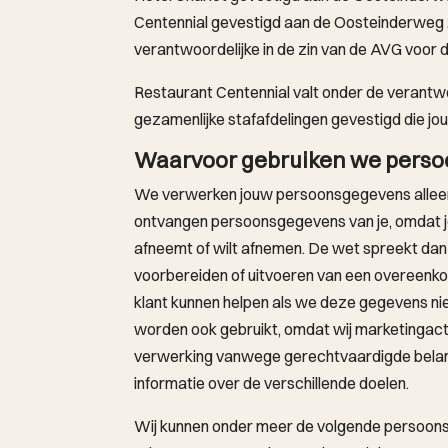
Centennial gevestigd aan de Oosteinderweg 
verantwoordelijke in de zin van de AVG voor 
Restaurant Centennial valt onder de verantwoo
gezamenlijke stafafdelingen gevestigd die j
Waarvoor gebruiken we pers
We verwerken jouw persoonsgegevens alleen
ontvangen persoonsgegevens van je, omdat je
afneemt of wilt afnemen. De wet spreekt dan
voorbereiden of uitvoeren van een overeenkom
klant kunnen helpen als we deze gegevens n
worden ook gebruikt, omdat wij marketingactiv
verwerking vanwege gerechtvaardigde belan
informatie over de verschillende doelen.
Wij kunnen onder meer de volgende persoon