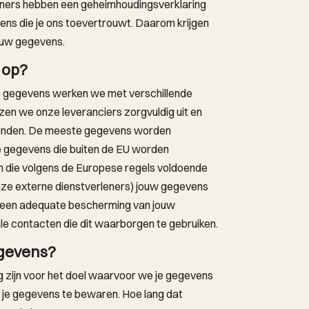
eners hebben een geheimhoudingsverklaring
ns die je ons toevertrouwt. Daarom krijgen
ouw gegevens.
 op?
e gegevens werken we met verschillende
ezen we onze leveranciers zorgvuldig uit en
ebonden. De meeste gegevens worden
e gegevens die buiten de EU worden
en die volgens de Europese regels voldoende
nze externe dienstverleners) jouw gegevens
r een adequate bescherming van jouw
e contacten die dit waarborgen te gebruiken.
egevens?
 zijn voor het doel waarvoor we je gegevens
m je gegevens te bewaren. Hoe lang dat